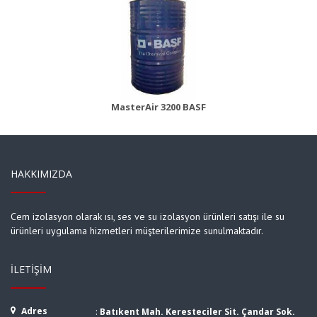
MasterBrace ADH 1406 (Concresive)
Ürün Detayı
MasterAir 3200 BASF
HAKKIMIZDA
Cem izolasyon olarak ısı, ses ve su izolasyon ürünleri satışı ile su
ürünleri uygulama hizmetleri müşterilerimize sunulmaktadır.
İLETIŞIM
Adres
:
Batıkent Mah. Keresteciler Sit. Çandar Sok.