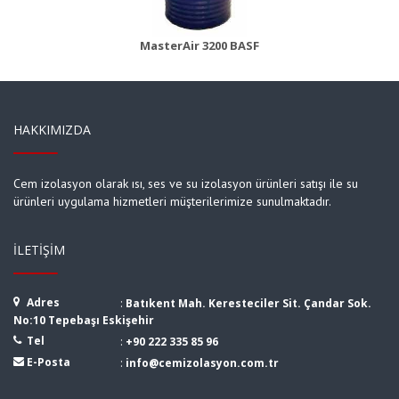
MasterAir 3200 BASF
HAKKIMIZDA
Cem izolasyon olarak ısı, ses ve su izolasyon ürünleri satışı ile su
ürünleri uygulama hizmetleri müşterilerimize sunulmaktadır.
İLETIŞIM
Adres
:
Batıkent Mah. Keresteciler Sit. Çandar Sok.
No:10 Tepebaşı Eskişehir
Tel
:
+90 222 335 85 96
E-Posta
:
info@cemizolasyon.com.tr