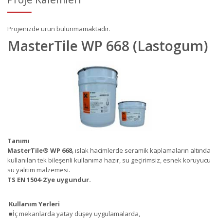
Projenizde ürün bulunmamaktadır.
MasterTile WP 668 (Lastogum)
Tanımı
MasterTile
®
WP 668
, ıslak hacimlerde seramik kaplamaların altında
kullanılan tek bileşenli kullanıma hazır, su geçirimsiz, esnek koruyucu
su yalıtım malzemesi.
TS EN 1504-2’ye uygundur.
Kullanım Yerleri
■İç mekanlarda yatay düşey uygulamalarda,