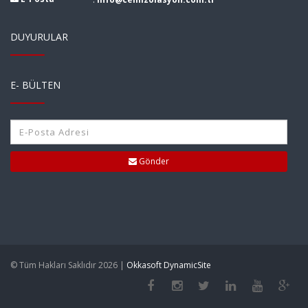
DUYURULAR
E- BÜLTEN
Gönder
© Tüm Hakları Saklıdır 2026 |
Okkasoft DynamicSite