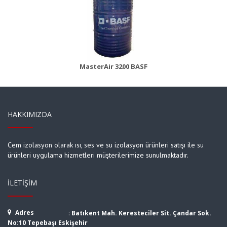
MasterBrace ADH 1406 (Concresive)
Ürün Detayı
MasterAir 3200 BASF
HAKKIMIZDA
Cem izolasyon olarak ısı, ses ve su izolasyon ürünleri satışı ile su
ürünleri uygulama hizmetleri müşterilerimize sunulmaktadır.
İLETIŞIM
Adres
:
Batıkent Mah. Keresteciler Sit. Çandar Sok.
No:10 Tepebaşı Eskişehir