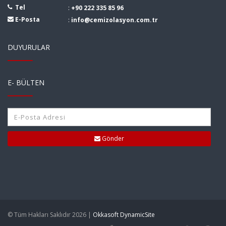
Tel
:
+90 222 335 85 96
E-Posta
:
info@cemizolasyon.com.tr
DUYURULAR
E- BÜLTEN
Gönder
© Tüm Hakları Saklıdır 2026 |
Okkasoft DynamicSite