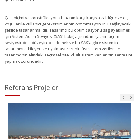
Çatı, biçimi ve konstrüksiyonu binanın karşı karşıya kaldığı iç ve dış
koşullar ile kullanıcı gereksinimlerinin optimizasyonunu sağlayacak
şekilde tasarlanmalıdır. Tasarımcı bu optimizasyonu sağlayabilmek
için Sistem Açılım Seviyesi (SAS) bakış açısından, çatının açılım
seviyesindeki düzeyini belirlemek ve bu SAS’a göre sistemin
tasarımını etkileyen ve uyulması zorunlu üst sistem verileri ile
tasarımcının elindeki seçimsel nitelikli alt sistem verilerinin sentezini
yapmak zorundadır.
Referans Projeler
Özel Ümit Hastanesi