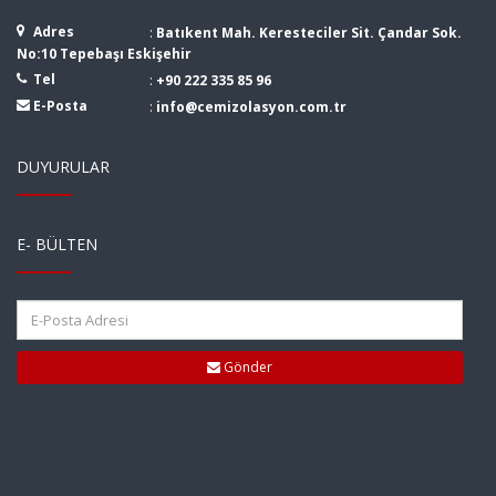
Adres
:
Batıkent Mah. Keresteciler Sit. Çandar Sok.
No:10 Tepebaşı Eskişehir
Tel
:
+90 222 335 85 96
E-Posta
:
info@cemizolasyon.com.tr
DUYURULAR
E- BÜLTEN
Gönder