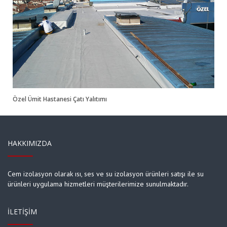
Çatı Yalıtımı
Özel Ümit Hastanesi Çatı Yalıtımı
HAKKIMIZDA
Cem izolasyon olarak ısı, ses ve su izolasyon ürünleri satışı ile su
ürünleri uygulama hizmetleri müşterilerimize sunulmaktadır.
İLETIŞIM