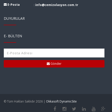
E-Posta
:
info@cemizolasyon.com.tr
DUYURULAR
E- BÜLTEN
Gönder
© Tüm Hakları Saklıdır 2026 |
Okkasoft DynamicSite