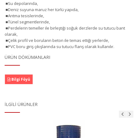
■Su depolarında,
■Deniz suyuna maruz her türlü yapıda,
■Arıtma tesislerinde,
■Tünel segmentlerinde,
■Perdelerin temeller ile birleştiği soğuk derzlerde su tutucu bant
olarak,
■Çelik profil ve boruların beton ile temas ettiği yerlerde,
■PVC boru giriş çıkışlarında su tutucu flanş olarak kullanılır.
ÜRÜN DÖKÜMANLARI
Bilgi Föyü
İLGILI ÜRÜNLER