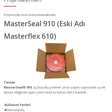
Projenizde ürün bulunmamaktadır.
MasterSeal 910 (Eski Adı
Masterflex 610)
Tanımı
MasterSeal
®
910
, üç boyutlu polimer zincir yapısı sayesinde su ile
temas ettiğinde şişen, yeni nesil su tutucu derz bantıdır.
Kullanım Yerleri
■Havuzlarda,