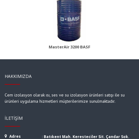
MasterBrace ADH 1406 (Concresive)
Ürün Detayı
MasterAir 3200 BASF
HAKKIMIZDA
Cem izolasyon olarak ısı, ses ve su izolasyon ürünleri satışı ile su
ürünleri uygulama hizmetleri müşterilerimize sunulmaktadır.
İLETIŞIM
Adres
:
Batıkent Mah. Keresteciler Sit. Çandar Sok.