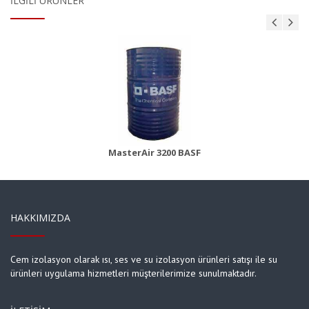
İLGILI ÜRÜNLER
MasterBrace ADH 1406 (Concresive)
Ürün Detayı
MasterAir 3200 BASF
HAKKIMIZDA
Cem izolasyon olarak ısı, ses ve su izolasyon ürünleri satışı ile su
ürünleri uygulama hizmetleri müşterilerimize sunulmaktadır.