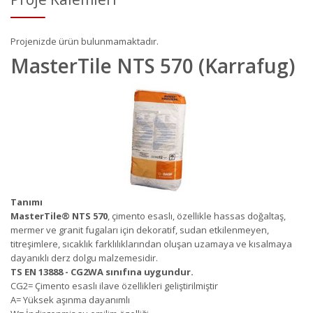
Projenizde ürün bulunmamaktadır.
MasterTile NTS 570 (Karrafug)
Tanımı
MasterTile
®
NTS 570
, çimento esaslı, özellikle hassas doğaltaş,
mermer ve granit fugaları için dekoratif, sudan etkilenmeyen,
titreşimlere, sıcaklık farklılıklarından oluşan uzamaya ve kısalmaya
dayanıklı derz dolgu malzemesidir.
TS EN 13888 - CG2WA sınıfına uygundur.
CG2= Çimento esaslı ilave özellikleri geliştirilmiştir
A= Yüksek aşınma dayanımlı