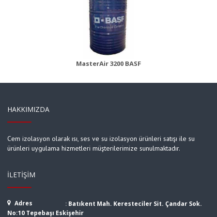
MasterBrace ADH 1406 (Concresive)
Ürün Detayı
MasterAir 3200 BASF
HAKKIMIZDA
Cem izolasyon olarak ısı, ses ve su izolasyon ürünleri satışı ile su
ürünleri uygulama hizmetleri müşterilerimize sunulmaktadır.
İLETIŞIM
Adres
:
Batıkent Mah. Keresteciler Sit. Çandar Sok.
No:10 Tepebaşı Eskişehir