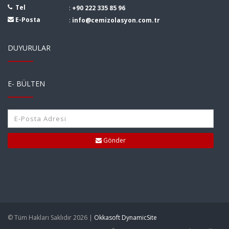
Tel
:
+90 222 335 85 96
E-Posta
:
info@cemizolasyon.com.tr
DUYURULAR
E- BÜLTEN
Gönder
© Tüm Hakları Saklıdır 2026 |
Okkasoft DynamicSite