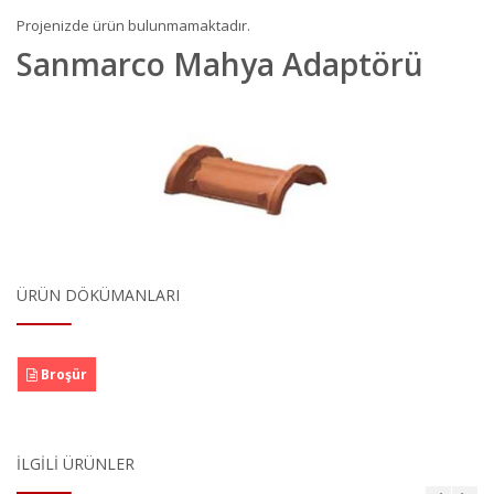
Projenizde ürün bulunmamaktadır.
Sanmarco Mahya Adaptörü
ÜRÜN DÖKÜMANLARI
Broşür
İLGILI ÜRÜNLER