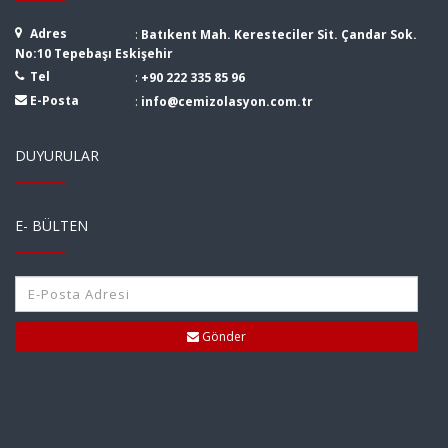
Adres
:
Batıkent Mah. Keresteciler Sit. Çandar Sok.
No:10 Tepebaşı Eskişehir
Tel
:
+90 222 335 85 96
E-Posta
:
info@cemizolasyon.com.tr
DUYURULAR
E- BÜLTEN
Gönder