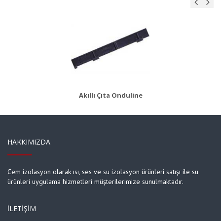
AKS 8
Ürün Detayı
Akıllı Çıta Onduline
HAKKIMIZDA
Cem izolasyon olarak ısı, ses ve su izolasyon ürünleri satışı ile su
ürünleri uygulama hizmetleri müşterilerimize sunulmaktadır.
İLETIŞIM