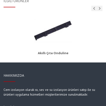
İLGILI ÜRÜNLER
AKS 8
Ürün Detayı
Akıllı Çıta Onduline
HAKKIMIZDA
Cem izolasyon olarak ısı, ses ve su izolasyon ürünleri satışı ile su
ürünleri uygulama hizmetleri müşterilerimize sunulmaktadır.