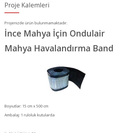
Proje Kalemleri
Projenizde ürün bulunmamaktadır.
İnce Mahya İçin Ondulair
Mahya Havalandırma Band
Boyıutlar: 15 cm x 500 cm
Ambalaj: 1 ruloluk kutularda