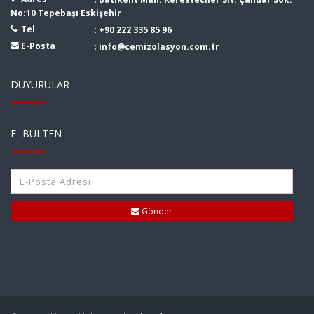
No:10 Tepebaşı Eskişehir
Tel
:
+90 222 335 85 96
E-Posta
:
info@cemizolasyon.com.tr
DUYURULAR
E- BÜLTEN
Gönder