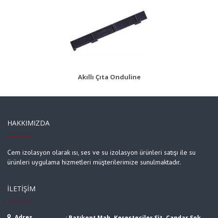
AKS 8
Ürün Detayı
Akıllı Çıta Onduline
HAKKIMIZDA
Cem izolasyon olarak ısı, ses ve su izolasyon ürünleri satışı ile su
ürünleri uygulama hizmetleri müşterilerimize sunulmaktadır.
İLETIŞIM
Adres
:
Batıkent Mah. Keresteciler Sit. Çandar Sok.