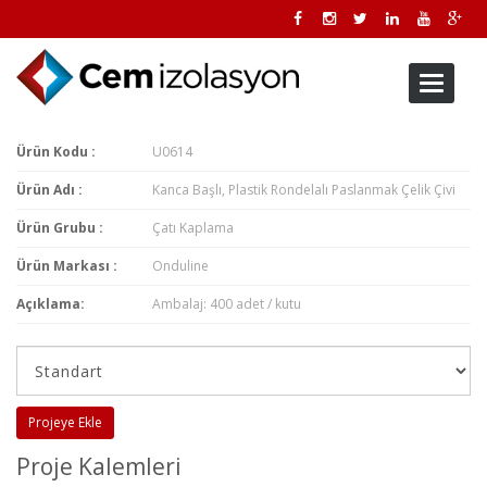
Toggle
navigati
Ürün Kodu :
U0614
Ürün Adı :
Kanca Başlı, Plastik Rondelalı Paslanmak Çelik Çivi
Ürün Grubu :
Çatı Kaplama
Ürün Markası :
Onduline
Açıklama:
Ambalaj: 400 adet / kutu
Projeye Ekle
Proje Kalemleri