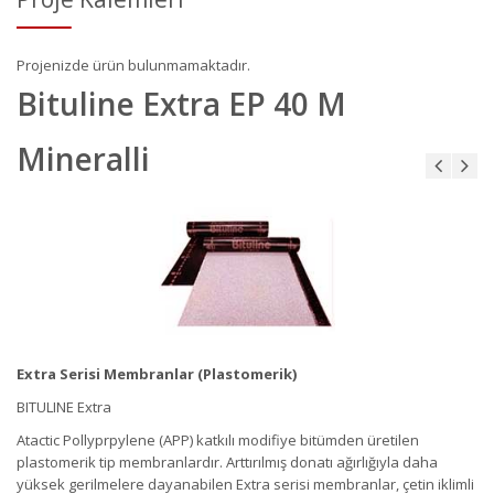
Projenizde ürün bulunmamaktadır.
Bituline Extra EP 40 M
Mineralli
Extra Serisi Membranlar (Plastomerik)
BITULINE Extra
Atactic Pollyprpylene (APP) katkılı modifiye bitümden üretilen
plastomerik tip membranlardır. Arttırılmış donatı ağırlığıyla daha
yüksek gerilmelere dayanabilen Extra serisi membranlar, çetin iklimli