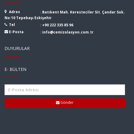
Adres
:
Batıkent Mah. Keresteciler Sit. Çandar Sok.
No:10 Tepebaşı Eskişehir
Tel
:
+90 222 335 85 96
E-Posta
:
info@cemizolasyon.com.tr
DUYURULAR
E- BÜLTEN
Gönder