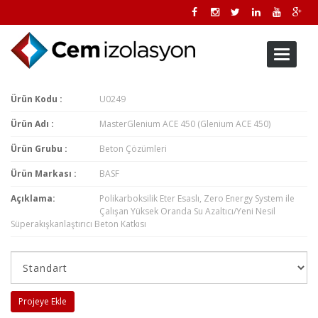
Toggle
navigati
Ürün Kodu :
U0249
Ürün Adı :
MasterGlenium ACE 450 (Glenium ACE 450)
Ürün Grubu :
Beton Çözümleri
Ürün Markası :
BASF
Açıklama:
Polikarboksilik Eter Esaslı, Zero Energy System ile
Çalışan Yüksek Oranda Su Azaltıcı/Yeni Nesil
Süperakışkanlaştırıcı Beton Katkısı
Projeye Ekle