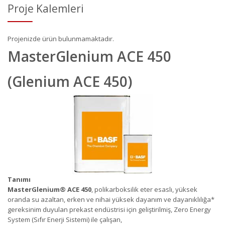
Proje Kalemleri
Projenizde ürün bulunmamaktadır.
MasterGlenium ACE 450
(Glenium ACE 450)
Tanımı
MasterGlenium
®
ACE 450
, polikarboksilik eter esaslı, yüksek
oranda su azaltan, erken ve nihai yüksek dayanım ve dayanıklılığa*
gereksinim duyulan prekast endüstrisi için geliştirilmiş, Zero Energy
System (Sıfır Enerji Sistemi) ile çalışan,