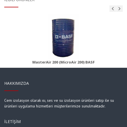
MasterAir 200B (MicroAir 200B)
Ürün Detayı
MasterAir 200 (MicroAir 200) BASF
HAKKIMIZDA
Cem izolasyon olarak ısı, ses ve su izolasyon ürünleri satışı ile su
ürünleri uygulama hizmetleri müşterilerimize sunulmaktadır.
İLETIŞIM