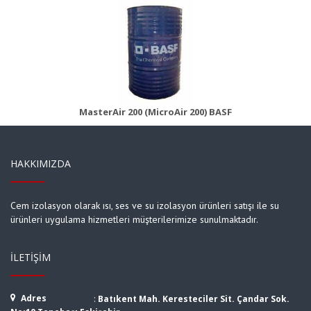
MasterAir 200B (MicroAir 200B)
Ürün Detayı
MasterAir 200 (MicroAir 200) BASF
HAKKIMIZDA
Cem izolasyon olarak ısı, ses ve su izolasyon ürünleri satışı ile su
ürünleri uygulama hizmetleri müşterilerimize sunulmaktadır.
İLETIŞIM
Adres
:
Batıkent Mah. Keresteciler Sit. Çandar Sok.