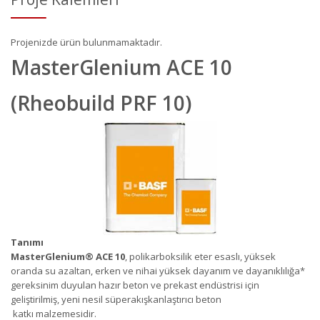
Projenizde ürün bulunmamaktadır.
MasterGlenium ACE 10
(Rheobuild PRF 10)
Tanımı
MasterGlenium
®
ACE 10
, polikarboksilik eter esaslı, yüksek
oranda su azaltan, erken ve nihai yüksek dayanım ve dayanıklılığa*
gereksinim duyulan hazır beton ve prekast endüstrisi için
geliştirilmiş, yeni nesil süperakışkanlaştırıcı beton
katkı malzemesidir.