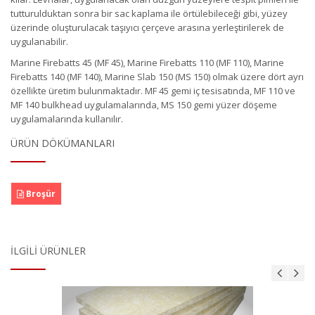
tutturulduktan sonra bir sac kaplama ile örtülebileceği gibi, yüzey
üzerinde oluşturulacak taşıyıcı çerçeve arasına yerleştirilerek de
uygulanabilir.
Marine Firebatts 45 (MF 45), Marine Firebatts 110 (MF 110), Marine
Firebatts 140 (MF 140), Marine Slab 150 (MS 150) olmak üzere dört ayrı
özellikte üretim bulunmaktadır. MF 45 gemi iç tesisatında, MF 110 ve
MF 140 bulkhead uygulamalarında, MS 150 gemi yüzer döşeme
uygulamalarında kullanılır.
ÜRÜN DÖKÜMANLARI
Broşür
İLGILI ÜRÜNLER