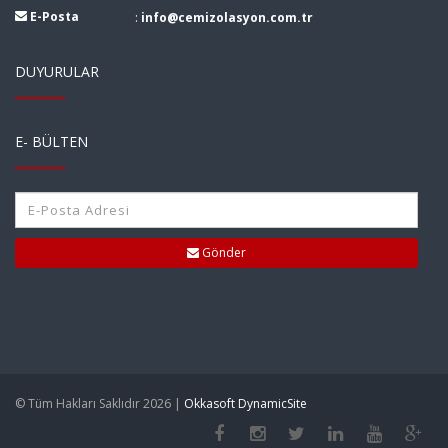
E-Posta
:
info@cemizolasyon.com.tr
DUYURULAR
E- BÜLTEN
Gönder
© Tüm Hakları Saklıdır 2026 |
Okkasoft DynamicSite