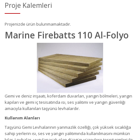
Proje Kalemleri
Projenizde ürün bulunmamaktadır.
Marine Firebatts 110 Al-Folyo
Gemi ve deniz inşaatı, koferdam duvarları, yangın bölmeleri, yangın
kapıları ve gemi iç tesisatında ısı, ses yalıtımı ve yangın güvenliği
amacıyla kullanılan taşyünü levhalardır.
Kullanım Alanları
Taşyünü Gemi Levhalarının yanmazlık özelliği, çok yüksek sıcaklığa
sahip yerlerin ısı, ses ve yangın yalıtımında kullanılmasını mümkün
kılar. Levhalar, uygulanacak olan düzgün yüzeylere tespit pimleri ile