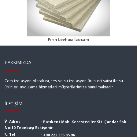
Fırın Şiltesi 55 Beyaz
Ürün Detayı
Fırın Levhası İzocam
HAKKIMIZDA
Cem izolasyon olarak ısı, ses ve su izolasyon ürünleri satışı ile su
ürünleri uygulama hizmetleri müşterilerimize sunulmaktadır.
İLETIŞIM
Adres
:
Batıkent Mah. Keresteciler Sit. Çandar Sok.
No:10 Tepebaşı Eskişehir
Tel
:
+90 222 335 85 96