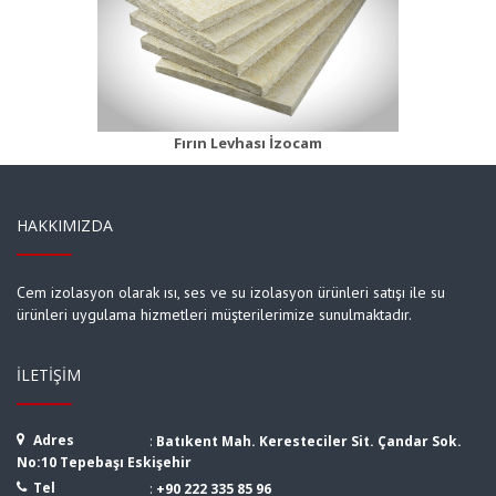
Fırın Şiltesi 55 Beyaz
Ürün Detayı
Fırın Levhası İzocam
HAKKIMIZDA
Cem izolasyon olarak ısı, ses ve su izolasyon ürünleri satışı ile su
ürünleri uygulama hizmetleri müşterilerimize sunulmaktadır.
İLETIŞIM
Adres
:
Batıkent Mah. Keresteciler Sit. Çandar Sok.
No:10 Tepebaşı Eskişehir
Tel
:
+90 222 335 85 96