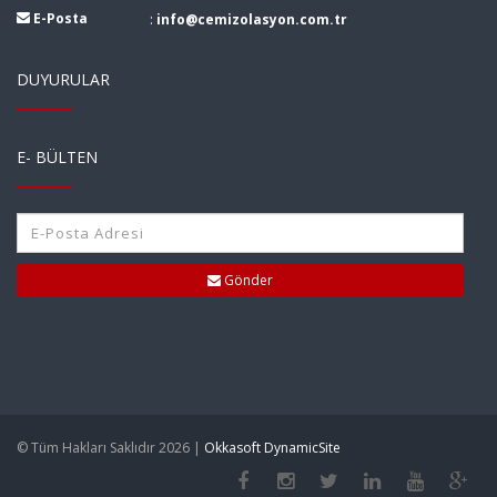
E-Posta
:
info@cemizolasyon.com.tr
DUYURULAR
E- BÜLTEN
Gönder
© Tüm Hakları Saklıdır 2026 |
Okkasoft DynamicSite