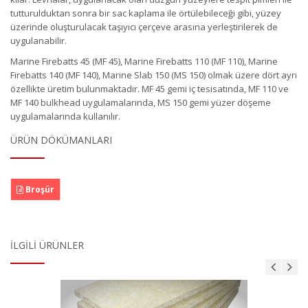
tutturulduktan sonra bir sac kaplama ile örtülebileceği gibi, yüzey
üzerinde oluşturulacak taşıyıcı çerçeve arasına yerleştirilerek de
uygulanabilir.
Marine Firebatts 45 (MF 45), Marine Firebatts 110 (MF 110), Marine
Firebatts 140 (MF 140), Marine Slab 150 (MS 150) olmak üzere dört ayrı
özellikte üretim bulunmaktadır. MF 45 gemi iç tesisatında, MF 110 ve
MF 140 bulkhead uygulamalarında, MS 150 gemi yüzer döşeme
uygulamalarında kullanılır.
ÜRÜN DÖKÜMANLARI
Broşür
İLGILI ÜRÜNLER