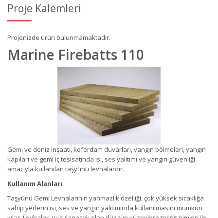
Proje Kalemleri
Projenizde ürün bulunmamaktadır.
Marine Firebatts 110
Gemi ve deniz inşaatı, koferdam duvarları, yangın bölmeleri, yangın
kapıları ve gemi iç tesisatında ısı, ses yalıtımı ve yangın güvenliği
amacıyla kullanılan taşyünü levhalardır.
Kullanım Alanları
Taşyünü Gemi Levhalarının yanmazlık özelliği, çok yüksek sıcaklığa
sahip yerlerin ısı, ses ve yangın yalıtımında kullanılmasını mümkün
kılar. Levhalar, uygulanacak olan düzgün yüzeylere tespit pimleri ile