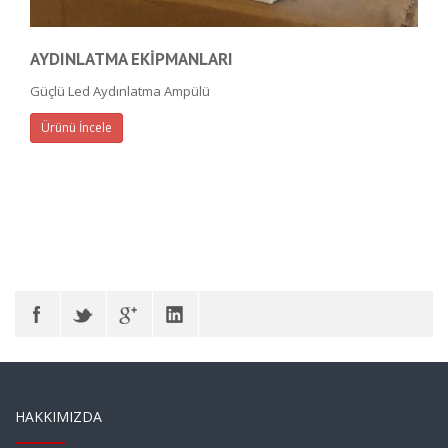
AYDINLATMA EKİPMANLARI
Güçlü Led Aydınlatma Ampülü
Ürünü İncele
HAKKIMIZDA