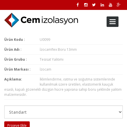
Toggle
navigati
Ürün Kodu :
U0099
Ürün Adı :
İzocamflex Boru 13mm
Ürün Grubu :
Tesisat Yalıtımı
Ürün Markası :
İzocam
Açıklama:
İklimlendirme, ısıtma ve soğutma sistemlerinde
kullanılmak üzere üretilen, elastomerik kauçuk
esaslı, kapalı gözenekli düzgün hücre yapısına sahip boru şeklinde yalıtım
malzemesidir.
Projeye Ekle