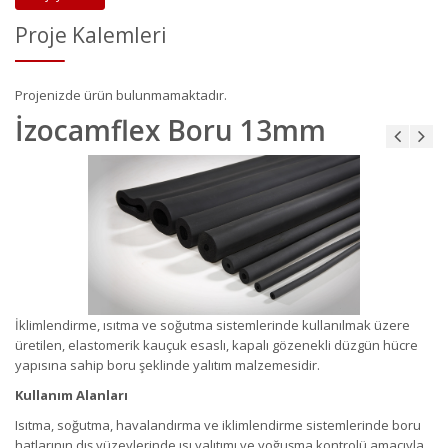
Proje Kalemleri
Projenizde ürün bulunmamaktadır.
İzocamflex Boru 13mm
İklimlendirme, ısıtma ve soğutma sistemlerinde kullanılmak üzere
üretilen, elastomerik kauçuk esaslı, kapalı gözenekli düzgün hücre
yapısına sahip boru şeklinde yalıtım malzemesidir.
Kullanım Alanları
Isıtma, soğutma, havalandırma ve iklimlendirme sistemlerinde boru
hatlarının dış yüzeylerinde ısı yalıtımı ve yoğuşma kontrolü amacıyla