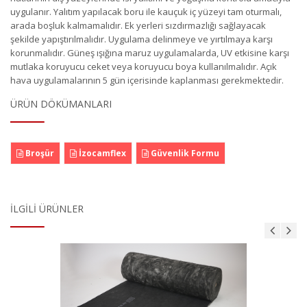
uygulanır. Yalıtım yapılacak boru ile kauçuk iç yüzeyi tam oturmalı,
arada boşluk kalmamalıdır. Ek yerleri sızdırmazlığı sağlayacak
şekilde yapıştırılmalıdır. Uygulama delinmeye ve yırtılmaya karşı
korunmalıdır. Güneş ışığına maruz uygulamalarda, UV etkisine karşı
mutlaka koruyucu ceket veya koruyucu boya kullanılmalıdır. Açık
hava uygulamalarının 5 gün içerisinde kaplanması gerekmektedir.
ÜRÜN DÖKÜMANLARI
Broşür
İzocamflex
Güvenlik Formu
İLGILI ÜRÜNLER
Camyünü Klima Levhası