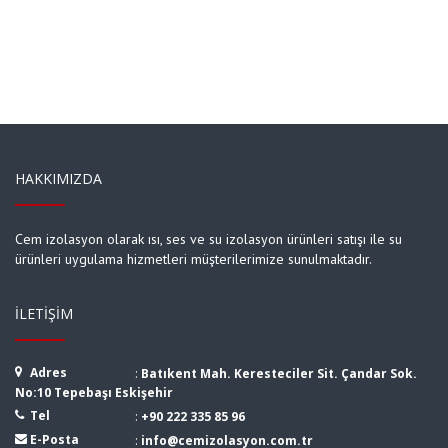
HAKKIMIZDA
Cem izolasyon olarak ısı, ses ve su izolasyon ürünleri satışı ile su
ürünleri uygulama hizmetleri müşterilerimize sunulmaktadır.
İLETIŞIM
Adres
:
Batıkent Mah. Keresteciler Sit. Çandar Sok.
No:10 Tepebaşı Eskişehir
Tel
:
+90 222 335 85 96
E-Posta
:
info@cemizolasyon.com.tr