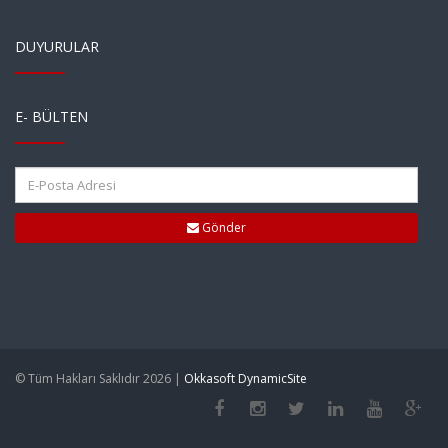
DUYURULAR
E- BÜLTEN
Gönder
© Tüm Hakları Saklıdır 2026 |
Okkasoft DynamicSite