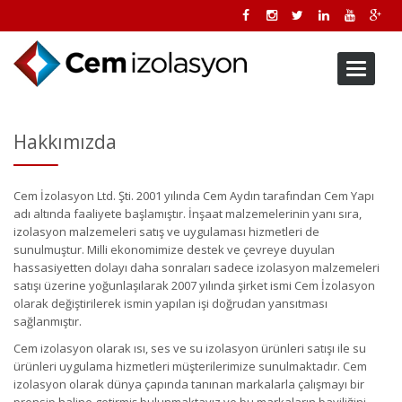
Toggle
navigati
Hakkımızda
Cem İzolasyon Ltd. Şti. 2001 yılında Cem Aydın tarafından Cem Yapı
adı altında faaliyete başlamıştır. İnşaat malzemelerinin yanı sıra,
izolasyon malzemeleri satış ve uygulaması hizmetleri de
sunulmuştur. Milli ekonomimize destek ve çevreye duyulan
hassasiyetten dolayı daha sonraları sadece izolasyon malzemeleri
satışı üzerine yoğunlaşılarak 2007 yılında şirket ismi Cem İzolasyon
olarak değiştirilerek ismin yapılan işi doğrudan yansıtması
sağlanmıştır.
Cem izolasyon olarak ısı, ses ve su izolasyon ürünleri satışı ile su
ürünleri uygulama hizmetleri müşterilerimize sunulmaktadır. Cem
izolasyon olarak dünya çapında tanınan markalarla çalışmayı bir