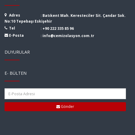
Adres
:
Batıkent Mah. Keresteciler Sit. Çandar Sok.
No:10 Tepebaşı Eskişehir
Tel
:
+90 222 335 85 96
E-Posta
:
info@cemizolasyon.com.tr
DUYURULAR
E- BÜLTEN
Gönder