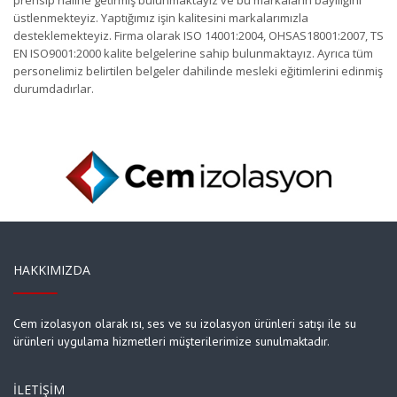
prensip haline getirmiş bulunmaktayız ve bu markaların bayiliğini
üstlenmekteyiz. Yaptığımız işin kalitesini markalarımızla
desteklemekteyiz. Firma olarak ISO 14001:2004, OHSAS18001:2007, TS
EN ISO9001:2000 kalite belgelerine sahip bulunmaktayız. Ayrıca tüm
personelimiz belirtilen belgeler dahilinde mesleki eğitimlerini edinmiş
durumdadırlar.
HAKKIMIZDA
Cem izolasyon olarak ısı, ses ve su izolasyon ürünleri satışı ile su
ürünleri uygulama hizmetleri müşterilerimize sunulmaktadır.
İLETIŞIM